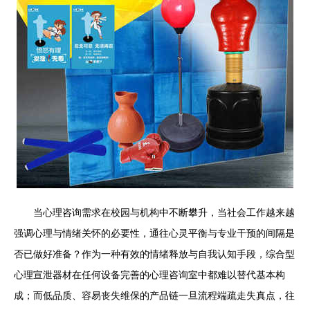
当心理咨询需求在校园与机构中不断攀升，当社会工作越来越
强调心理与情绪关怀的必要性，通往心灵平衡与专业干预的间隔是
否已做好准备？作为一种有效的情绪释放与自我认知手段，综合型
心理宣泄器材在任何设备完善的心理咨询室中都难以替代基本构
成；而低品质、容易丧失维保的产品链一旦流程端疏走失真点，往