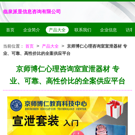
临泉派显信息咨询有限公司
首页
企业简介
产品大全
联系我们
企业信息
访客
>
>
当前位置：
首页
产品大全
京师博仁心理咨询室宣泄器材 专
业、可靠、高性价比的全案供应平台
京师博仁心理咨询室宣泄器材 专
业、可靠、高性价比的全案供应平台