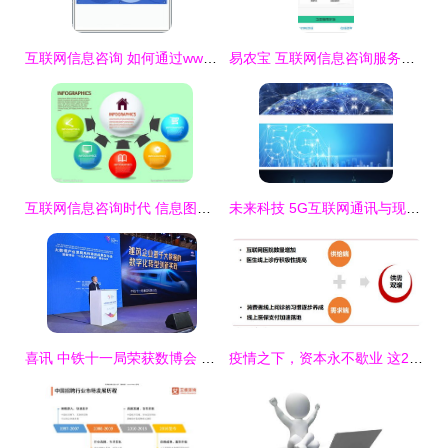
互联网信息咨询 如何通过www.chinaepu.com获取专业服务
易农宝 互联网信息咨询服务新模式推动乡村振兴新发展
互联网信息咨询时代 信息图表如何重塑我们的认知？
未来科技 5G互联网通讯与现代信息沟通的高清设计素材解析
喜讯 中铁十一局荣获数博会 十佳大数据案例
疫情之下，资本永不歇业 这25个品牌如何拿到10亿融资？