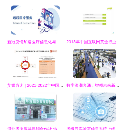
新冠疫情加速医疗信息化与智能化变革，互联网咨询迎发展新机
2018年中国互联网黄金行业发展洞察与用户行为研究报告
艾媒咨询 | 2021-2022年中国互联网证券市场研究报告
数字浪潮奔涌，智领未来新篇——2022世界数字经济大会暨第十二届智博会宁波启幕
河北省涿鹿县供销合作社 借力数字平台，谱写为农服务新篇章
省级云实验室信息系统上线 开启个人核酸查询便捷化新篇章