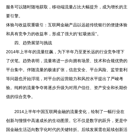
服务可以随时随地获取，移动端流量占比大幅提升，成为增长的主
要引擎。
体验与收益双重吸引：互联网金融产品以远超传统银行的便捷体验
和具有竞争力的收益率，形成了强大的“虹吸效应”。
四、趋势展望与挑战
2014年上半年的流量狂飙，为下半年乃至更长远的行业竞争埋下
了伏笔。趋势表明，流量将进一步向拥有场景、技术和合规优势的
平台集中。伴随流量的极速扩张，信息安全、平台风险、监管套利
等问题也开始浮现，对平台的运营能力和风控水平提出了严峻考
验。纯粹的流量争夺将逐步升级为对用户信任、资产安全和长期价
值的综合竞争。
2014上半年中国互联网金融的流量变化，绘制了一幅行业在
创新与憧憬中高速成长的生动图景。它不仅是数字的跃升，更是中
国金融生活迈向数字化时代的关键转折。后续发展需在延续创新活